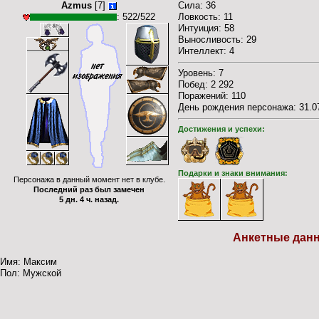
Azmus
[7]
Cила: 36
: 522/522
Ловкость: 11
Интуиция: 58
Выносливость: 29
Интеллект: 4
Уровень: 7
Побед: 2 292
Поражений: 110
День рождения персонажа: 31.07
Достижения и успехи:
Подарки и знаки внимания:
Персонажа в данный момент нет в клубе.
Последний раз был замечен
5 дн. 4 ч. назад.
Анкетные дан
Имя: Максим
Пол: Мужской