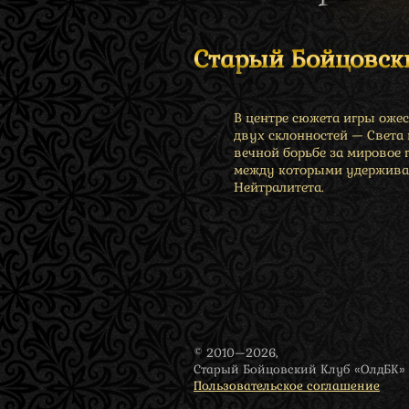
Старый Бойцовск
В центре сюжета игры оже
двух склонностей — Света
вечной борьбе за мировое 
между которыми удержива
Нейтралитета.
© 2010—2026,
Старый Бойцовский Клуб «ОлдБК»
Пользовательское соглашение