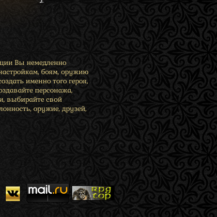
ации Вы немедленно
 настройкам, боям, оружию
создать именно того героя,
Создавайте персонажа,
и, выбирайте свой
онность, оружие, друзей,