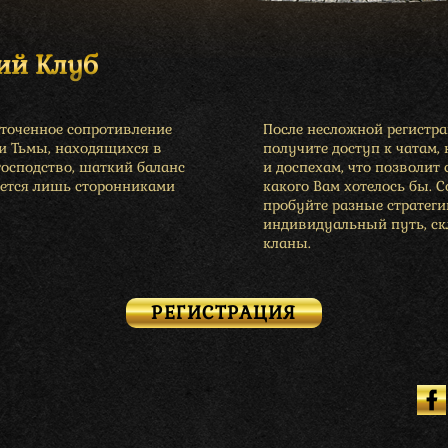
ий Клуб
сточенное сопротивление
После несложной регистр
 и Тьмы, находящихся в
получите доступ к чатам,
господство, шаткий баланс
и доспехам, что позволит 
ется лишь сторонниками
какого Вам хотелось бы. 
пробуйте разные стратеги
индивидуальный путь, скл
кланы.
РЕГИСТРАЦИЯ