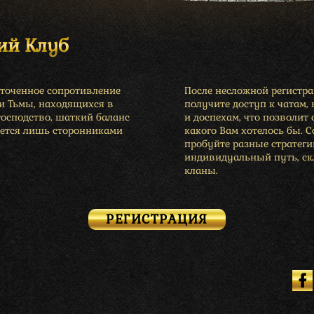
ий Клуб
сточенное сопротивление
После несложной регистр
 и Тьмы, находящихся в
получите доступ к чатам,
господство, шаткий баланс
и доспехам, что позволит 
ется лишь сторонниками
какого Вам хотелось бы. 
пробуйте разные стратеги
индивидуальный путь, скл
кланы.
РЕГИСТРАЦИЯ