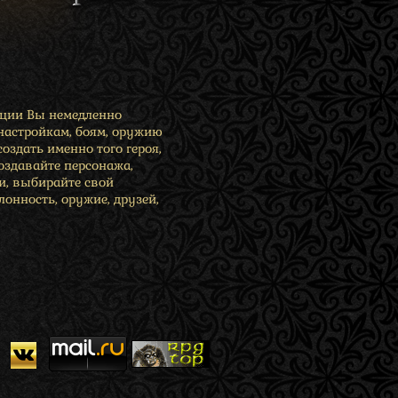
ации Вы немедленно
 настройкам, боям, оружию
создать именно того героя,
Создавайте персонажа,
и, выбирайте свой
онность, оружие, друзей,