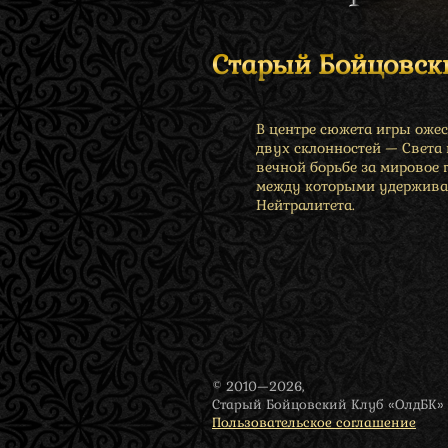
Старый Бойцовск
В центре сюжета игры оже
двух склонностей — Света
вечной борьбе за мировое 
между которыми удержива
Нейтралитета.
© 2010—2026,
Старый Бойцовский Клуб «ОлдБК»
Пользовательское соглашение