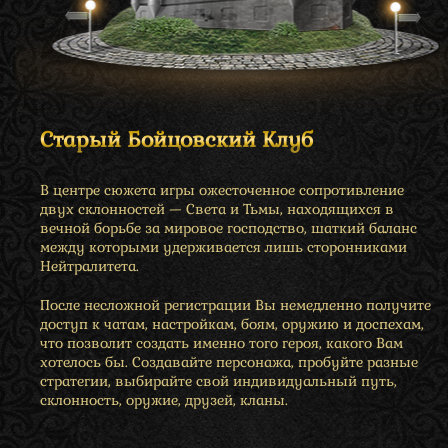
Старый Бойцовский Клуб
В центре сюжета игры ожесточенное сопротивление
двух склонностей — Света и Тьмы, находящихся в
вечной борьбе за мировое господство, шаткий баланс
между которыми удерживается лишь сторонниками
Нейтралитета.
После несложной регистрации Вы немедленно получите
доступ к чатам, настройкам, боям, оружию и доспехам,
что позволит создать именно того героя, какого Вам
хотелось бы. Создавайте персонажа, пробуйте разные
стратегии, выбирайте свой индивидуальный путь,
склонность, оружие, друзей, кланы.