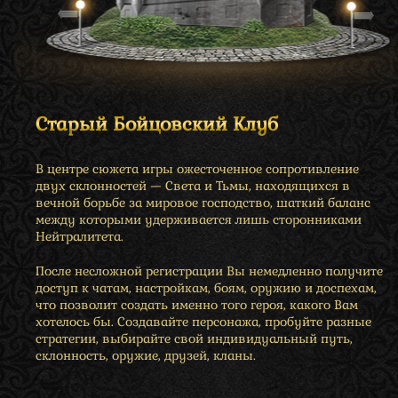
Старый Бойцовский Клуб
В центре сюжета игры ожесточенное сопротивление
двух склонностей — Света и Тьмы, находящихся в
вечной борьбе за мировое господство, шаткий баланс
между которыми удерживается лишь сторонниками
Нейтралитета.
После несложной регистрации Вы немедленно получите
доступ к чатам, настройкам, боям, оружию и доспехам,
что позволит создать именно того героя, какого Вам
хотелось бы. Создавайте персонажа, пробуйте разные
стратегии, выбирайте свой индивидуальный путь,
склонность, оружие, друзей, кланы.