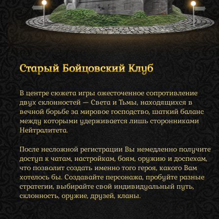
Старый Бойцовский Клуб
В центре сюжета игры ожесточенное сопротивление
двух склонностей — Света и Тьмы, находящихся в
вечной борьбе за мировое господство, шаткий баланс
между которыми удерживается лишь сторонниками
Нейтралитета.
После несложной регистрации Вы немедленно получите
доступ к чатам, настройкам, боям, оружию и доспехам,
что позволит создать именно того героя, какого Вам
хотелось бы. Создавайте персонажа, пробуйте разные
стратегии, выбирайте свой индивидуальный путь,
склонность, оружие, друзей, кланы.